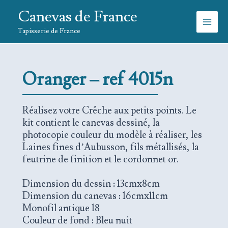
Aller
Canevas de France
au
contenu
Tapisserie de France
Oranger – ref 4015n
Réalisez votre Crêche aux petits points. Le
kit contient le canevas dessiné, la
photocopie couleur du modèle à réaliser, les
Laines fines d’Aubusson, fils métallisés, la
feutrine de finition et le cordonnet or.
Dimension du dessin : 13cmx8cm
Dimension du canevas : 16cmx11cm
Monofil antique 18
Couleur de fond : Bleu nuit